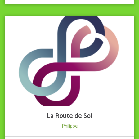
VIEW DETAIL
La Route de Soi
Philippe