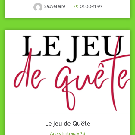
01:00-11:59
Sauveterre
VIEW DETAIL
Le jeu de Quête
Artas Entraide 38