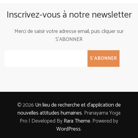
Inscrivez-vous à notre newsletter
Merci de saisir votre adresse email, puis cliquer sur
S'ABONNER
© 2026
Un lieu de recherche et d'application de
nouvelles attitudes humaines
.
Pranayama Yoga
Pro | Developed By
Rara Theme
. Powered by
WordPress
.