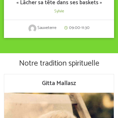
« Lâcher sa tête dans ses baskets »
Sylvie
09:00-11:30
Sauveterre
Notre tradition spirituelle
Gitta Mallasz