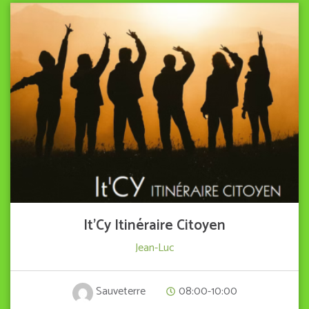
VIEW DETAIL
It’Cy Itinéraire Citoyen
Jean-Luc
08:00-10:00
Sauveterre